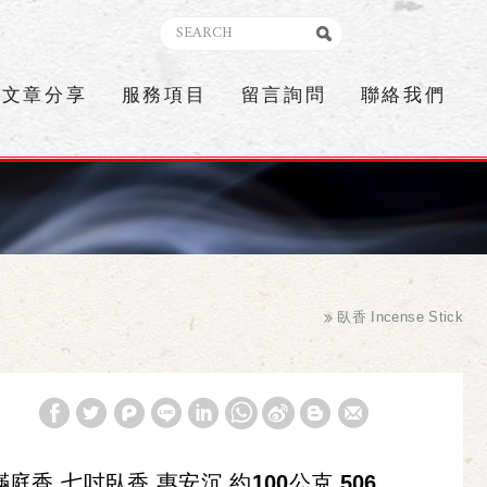
文章分享
服務項目
留言詢問
聯絡我們
臥香 Incense Stick
滿庭香 七吋臥香 惠安沉 約100公克 506