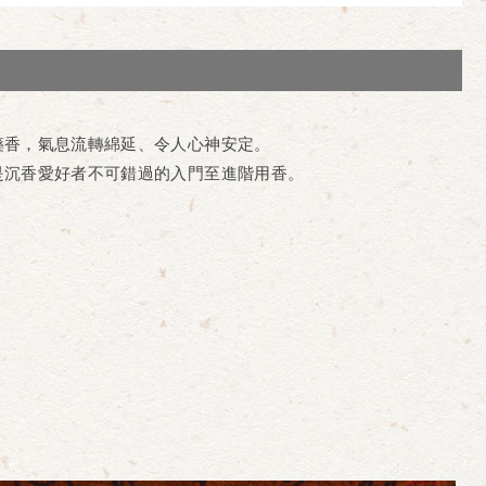
藥香，氣息流轉綿延、令人心神安定。
是沉香愛好者不可錯過的入門至進階用香。