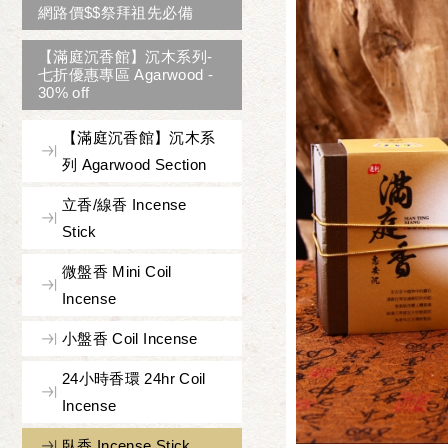
網路價$$祭拜祖先必備
【滿庭沉香館】沉木系列-
七折優惠專區 Agarwood -
30% off
【滿庭沉香館】沉木系
列 Agarwood Section
立香/線香 Incense
Stick
微盤香 Mini Coil
Incense
小盤香 Coil Incense
24小時香環 24hr Coil
Incense
臥香 Incense Stick