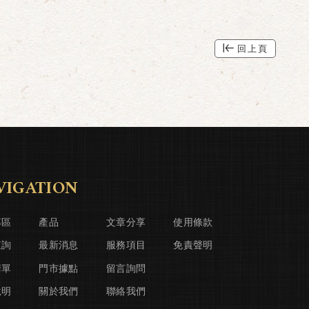
回上頁
VIGATION
專區
產品
文章分享
使用條款
查詢
最新消息
服務項目
免責聲明
清單
門市據點
留言詢問
說明
關於我們
聯絡我們