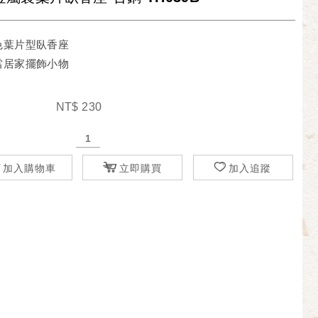
色葉片型臥香座
當居家擺飾小物
NT$
230
加入購物車
立即購買
加入追蹤