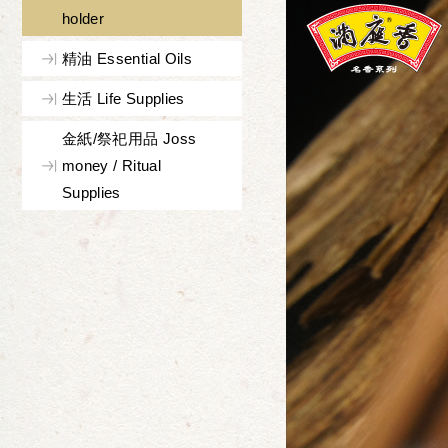
holder
精油 Essential Oils
生活 Life Supplies
金紙/祭祀用品 Joss
money / Ritual
Supplies