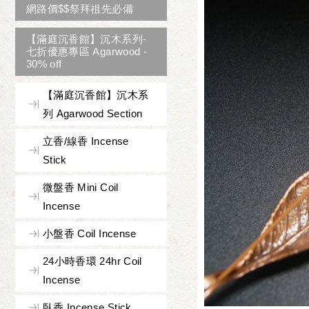
網路價$$祭拜祖先必備
【滿庭沉香館】沉木系列-
七折優惠專區 Agarwood -
30% off
【滿庭沉香館】沉木系
列 Agarwood Section
立香/線香 Incense
Stick
微盤香 Mini Coil
Incense
小盤香 Coil Incense
24小時香環 24hr Coil
Incense
臥香 Incense Stick