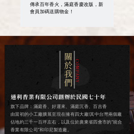
【最新活動】官網限定！下單即贈
獨家精緻「祈福香袋」
關於我們
COMPANY
通利香業有限公司創辦於民國七十年
旗下品牌：滿庭香、好運來、滿庭沉香、百吉香
由當初的小工廠擴展至現在擁有四大廠!其中台灣兩個廠
佔地約三千一百坪左右，以及位於廣東省四會市的”統合
香業有限公司”和印尼製造廠。