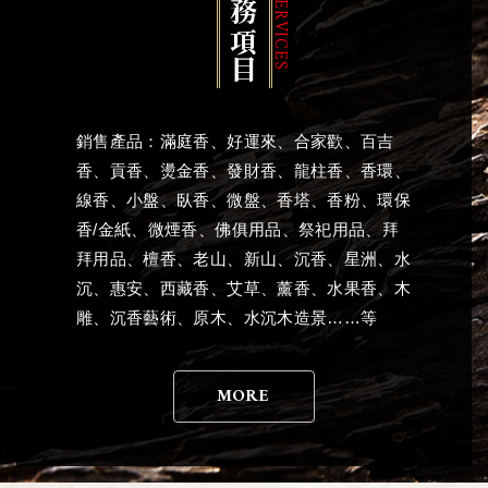
服務項目
SERVICES
銷售產品：滿庭香、好運來、合家歡、百吉
香、貢香、燙金香、發財香、龍柱香、香環、
線香、小盤、臥香、微盤、香塔、香粉、環保
香/金紙、微煙香、佛俱用品、祭祀用品、拜
拜用品、檀香、老山、新山、沉香、星洲、水
沉、惠安、西藏香、艾草、薰香、水果香、木
雕、沉香藝術、原木、水沉木造景……等
MORE