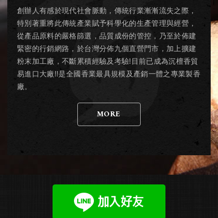
創辦人有感於現代社會脈動，傳統行業漸漸流失之際，
特別著重將此傳統產業賦予科學化的生產管理與經營，
從產品原料的嚴格篩選，品質成份的管控，乃至於佈建
緊密的行銷網路，於台灣分佈九個直營門市，加上擴建
粉末加工廠，不斷累積經驗及考驗!目前已成為沉檀香貿
易進口大廠!!是全國香業最具規模及產銷一體之專業製香
廠。
MORE