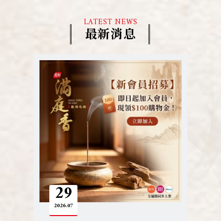
LATEST NEWS
最新消息
30
2026
06