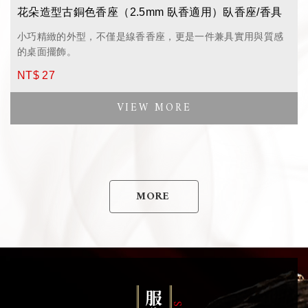
花朵造型古銅色香座（2.5mm 臥香適用）臥香座/香具
小巧精緻的外型，不僅是線香香座，更是一件兼具實用與質感
的桌面擺飾。
NT$ 27
MORE