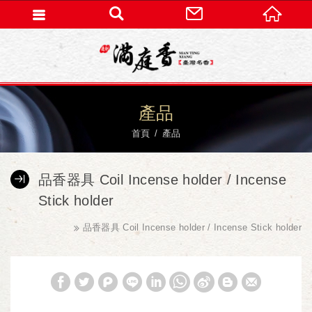
產品
首頁
產品
品香器具 Coil Incense holder / Incense
Stick holder
品香器具 Coil Incense holder / Incense Stick holder