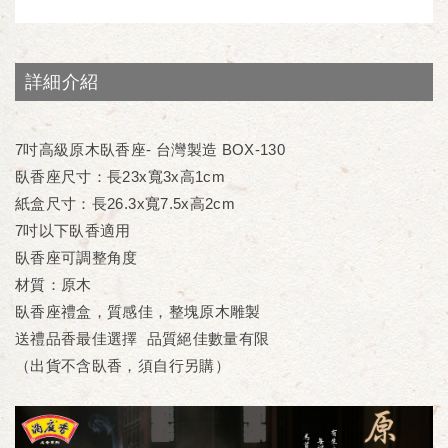
詳細介紹
7吋高級原木臥香座- 台灣製造 BOX-130
臥香座尺寸：長23x寬3x高1cm
紙盒尺寸：長26.3x寬7.5x高2cm
7吋以下臥香適用
臥香座可調整角度
材質：原木
臥香座禮盒，質感佳，整塊原木雕製
送禮品香最佳選擇 品質絕佳數量有限
（出貨不含臥香，須自行另購）