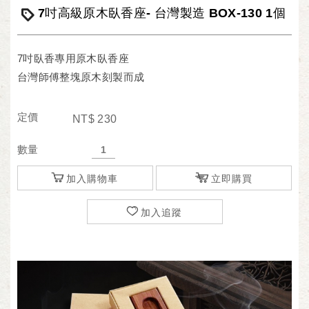
7吋高級原木臥香座- 台灣製造 BOX-130 1個
7吋臥香專用原木臥香座
台灣師傅整塊原木刻製而成
定價
NT$
230
數量
加入購物車
立即購買
加入追蹤