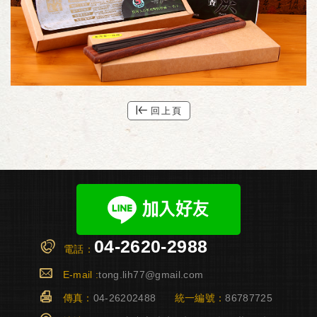
回上頁
04-2620-2988
電話：
E-mail :
tong.lih77@gmail.com
傳真：
04-26202488
統一編號：
86787725