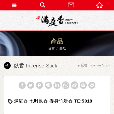
產品
首頁
產品
臥香 Incense Stick
臥香 Incense Stick
滿庭香 七吋臥香 養身竹炭香 TE:5018