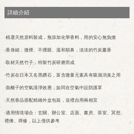
詳細介紹
‧精選天然原料製成，無添加化學香料，用的安心無負擔
‧香身細，微煙、不燻眼、溫和順鼻，淡淡的竹炭薰香
‧取材天然竹子，特製竹炭研磨而成
‧竹炭在日本又名黑鑽石，富含微量元素具有吸濕消臭之用
‧負離子的空氣清淨效應，如同在空氣中設防護罩
‧天然香品搭配精緻外盒包裝，送禮自用兩相宜
‧適用情境場合：玄關、辦公室、店面、書房、茶室、冥想、
禮佛、禪修，以上僅供參考