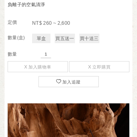
負離子的空氣清淨
定價
NT$
260 ~ 2,600
數量(盒)
單盒
買五送一
買十送三
數量
加入購物車
立即購買
加入追蹤