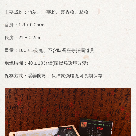
主要成份：竹炭、中藥粉、靈香粉、粘粉
香身：1.8 ± 0.2mm
長度：21 ± 0.2cm
重量：100 ± 5公克、不含臥香座等拍攝道具
燃燒時間：40 ± 10分鐘(隨燃燒環境改變)
保存方式：妥善防潮，保持乾燥環境可長期保存