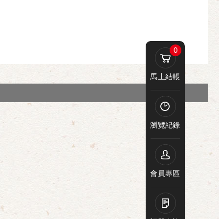
0
馬上結帳
瀏覽紀錄
會員專區