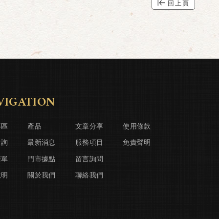
回上頁
VIGATION
專區
產品
文章分享
使用條款
查詢
最新消息
服務項目
免責聲明
清單
門市據點
留言詢問
說明
關於我們
聯絡我們