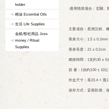
holder
‧適用情境場合：玄關、
精油 Essential Oils
生活 Life Supplies
主要成份：星洲沉粉、
金紙/祭祀用品 Joss
香身大小：1.5 ± 0.2mm
money / Ritual
Supplies
香身長度：21 ± 0.2cm
燃燒時間：1支約30 ± 
容 量：1份約100 ± 
外盒尺寸：長23.4 × 寬11
保存方式：妥善防潮，