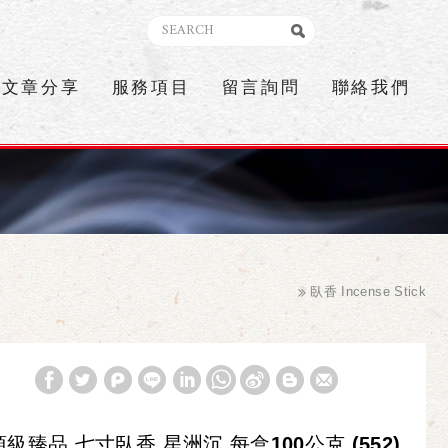
文章分享
服務項目
留言詢問
聯絡我們
臥香 Incense Stick
頂級臻品 七寸臥香 星洲沉 每盒100公克 (552)