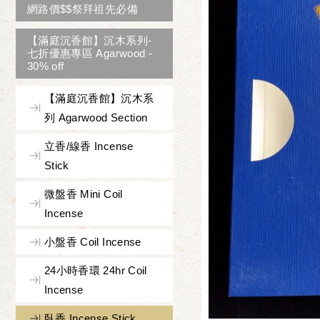
網路價$$祭拜祖先必備
【滿庭沉香館】沉木系列-
七折優惠專區 Agarwood -
30% off
【滿庭沉香館】沉木系
列 Agarwood Section
立香/線香 Incense
Stick
微盤香 Mini Coil
Incense
小盤香 Coil Incense
24小時香環 24hr Coil
Incense
臥香 Incense Stick