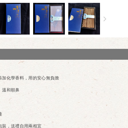
添加化學香料，用的安心無負擔
、溫和順鼻
雅
包裝，送禮自用兩相宜