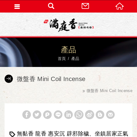
產品
首頁
產品
微盤香 Mini Coil Incense
微盤香 Mini Coil Incense
無黏香 龍香 惠安沉 辟邪除穢、坐鎮居家正氣