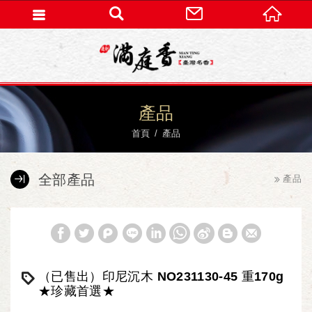
產品
首頁
產品
全部產品
產品
（已售出）印尼沉木 NO231130-45 重170g
★珍藏首選★