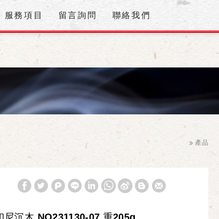
服務項目
留言詢問
聯絡我們
產品
印尼沉木 NO231130-07 重205g