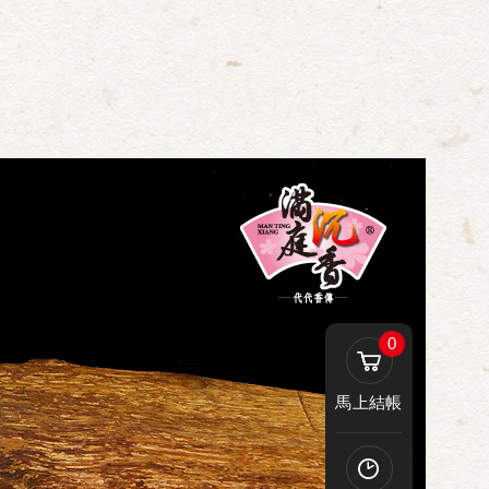
0
馬上結帳