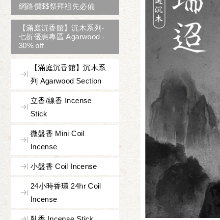
網路價$$祭拜祖先必備
【滿庭沉香館】沉木系列-
七折優惠專區 Agarwood -
30% off
【滿庭沉香館】沉木系
列 Agarwood Section
立香/線香 Incense
Stick
微盤香 Mini Coil
Incense
小盤香 Coil Incense
24小時香環 24hr Coil
Incense
臥香 Incense Stick