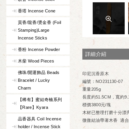
香塔 Incense Cone
貢香/龍香/燙金香 (Foil
Stamping)Large
Incense Sticks
香粉 Incense Powder
詳細介紹
木柴 Wood Pieces
佛珠/開運飾品 Beads
印尼沉香原木
Bracelet / Lucky
編號：NO231130-07
Charm
重量205g
長度約51.5CM，寬約9
【稀有】蜜結奇楠系列
標價3800元/塊
【Rare】Kyara
木材已整理打磨十分漂
品香器具 Coil Incense
微微結油帶著木香 適
holder / Incense Stick