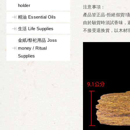
holder
注意事項：
產品皆正品-拒絕假貨!!
精油 Essential Oils
由於驗貨時須試香味，
生活 Life Supplies
不接受退換貨，以木材現
金紙/祭祀用品 Joss
money / Ritual
Supplies